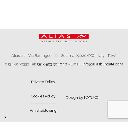
Alias srl - Via Berlinguer 22 - Settima 29020 (PC) - Italy - P.IVA
01344690332 Tel:
+39 0523 364040
- Email:
info@aliasblindate.com
Privacy Policy
Cookies Policy
Design by KOTUKO
Whistleblowing