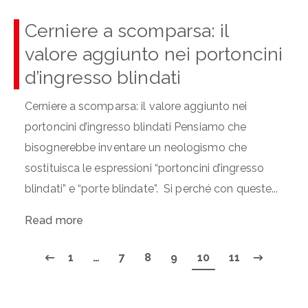
Cerniere a scomparsa: il
valore aggiunto nei portoncini
d’ingresso blindati
Cerniere a scomparsa: il valore aggiunto nei
portoncini d’ingresso blindati Pensiamo che
bisognerebbe inventare un neologismo che
sostituisca le espressioni “portoncini d’ingresso
blindati” e “porte blindate”. Si perché con queste...
Read more
1
…
7
8
9
10
11