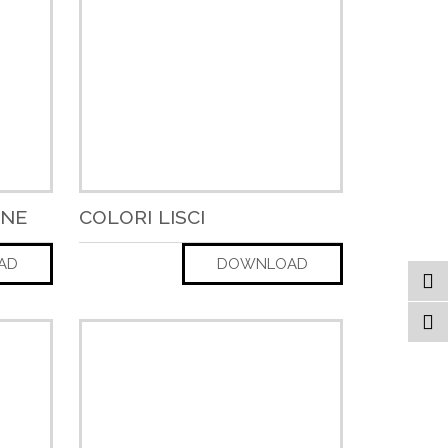
ONE
COLORI LISCI
AD
DOWNLOAD