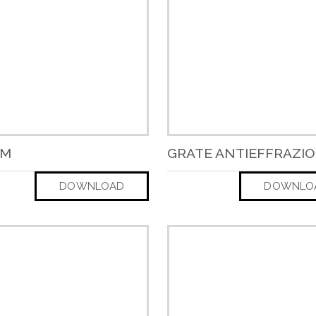
AM
GRATE ANTIEFFRAZI
DOWNLOAD
DOWNLO