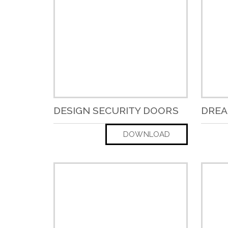
DESIGN SECURITY DOORS
DRE
DOWNLOAD