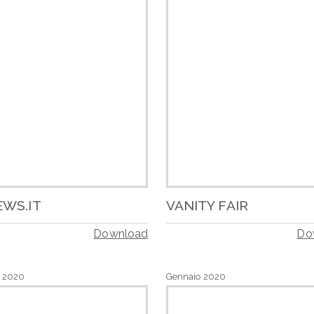
EWS.IT
VANITY FAIR
Download
Do
o 2020
Gennaio 2020