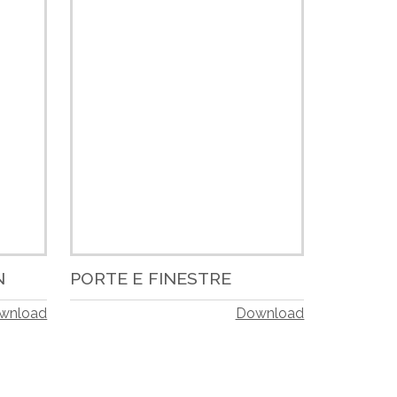
N
PORTE E FINESTRE
wnload
Download