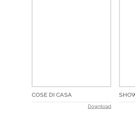
COSE DI CASA
SHO
Download