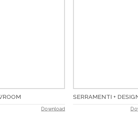
WROOM
SERRAMENTI + DESIG
Download
Do