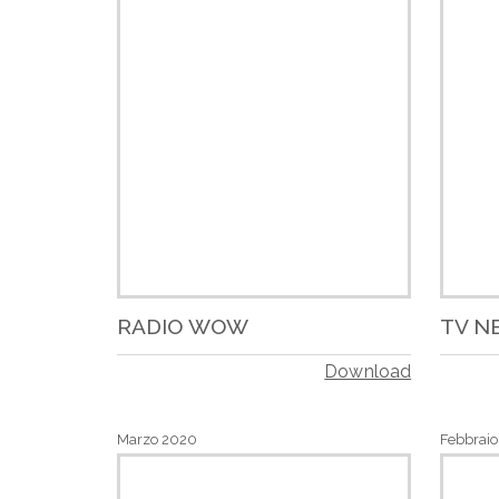
RADIO WOW
TV N
Download
Marzo 2020
Febbrai