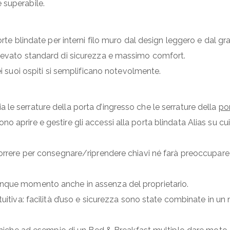
 superabile.
rte blindate per interni filo muro dal design leggero e dal gran
elevato standard di sicurezza e massimo comfort.
ei suoi ospiti si semplificano notevolmente.
le serrature della porta d’ingresso che le serrature della
por
 aprire e gestire gli accessi alla porta blindata Alias su cui
 correre per consegnare/riprendere chiavi né farà preoccupa
unque momento anche in assenza del proprietario.
tuitiva: facilità d’uso e sicurezza sono state combinate in u