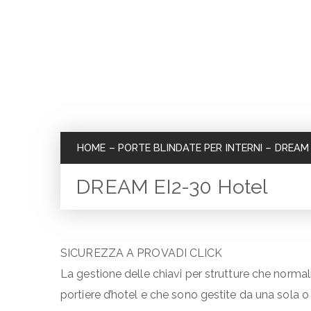
HOME
–
PORTE BLINDATE PER INTERNI
–
DREAM 
DREAM EI2-30 Hotel
SICUREZZA A PROVADI CLICK
La gestione delle chiavi per strutture che norm
portiere d’hotel e che sono gestite da una sola