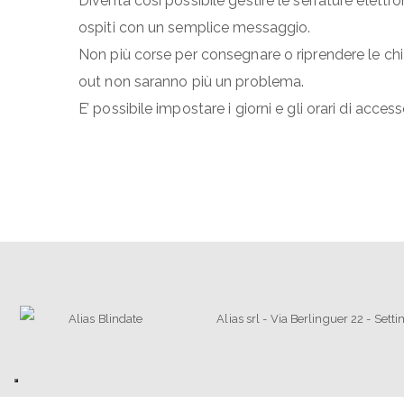
Diventa così possibile gestire le serrature elet
ospiti con un semplice messaggio.
Non più corse per consegnare o riprendere le ch
out non saranno più un problema.
E’ possibile impostare i giorni e gli orari di acce
Alias srl - Via Berlinguer 22 - Set