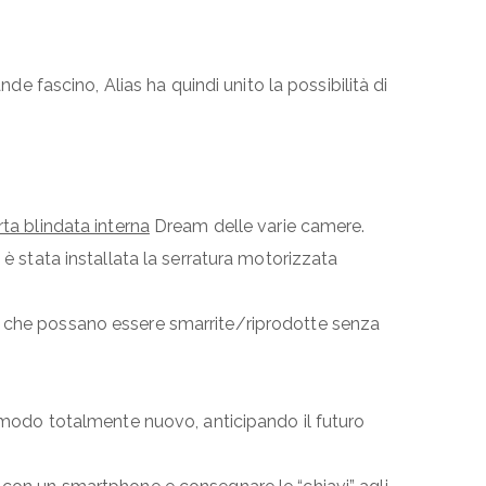
de fascino, Alias ha quindi unito la possibilità di
ta blindata interna
Dream delle varie camere.
 è stata installata la serratura motorizzata
re che possano essere smarrite/riprodotte senza
n modo totalmente nuovo, anticipando il futuro