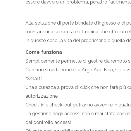
essere davvero un problema, peraltro facilmente
Alla soluzione di porte blindate d’ingresso e di po
montare una serratura elettronica che offre un 
In questo caso la vita del proprietario e quella d
Come funziona
Semplicemente permette di gestire da remoto sia 
Con uno smartphone e la Argo App Iseo, si possono
“Smart”.
Una sicurezza a prova di click che non farà più
autorizzazione.
Check-in e check-out potranno avvenire in qual
La gestione degli accessi non è mai stata così in
del controllo accessi.