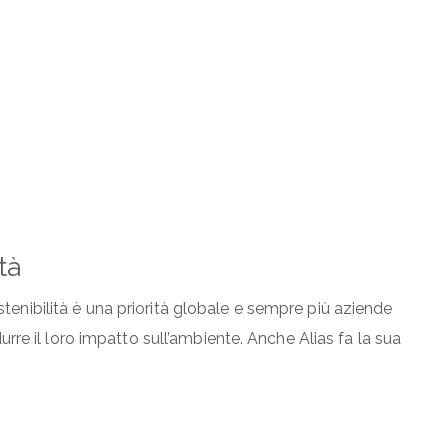
tà
sostenibilità è una priorità globale e sempre più aziende
rre il loro impatto sull’ambiente. Anche Alias fa la sua