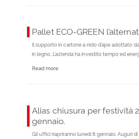
Pallet ECO-GREEN l’alternati
Il supporto in cartone a nido d’ape adottato da
in legno. L’azienda ha investito tempo ed energia 
Read more
Alias chiusura per festività
gennaio.
Gli uffici riapriranno lunedì 8 gennaio. Auguri 