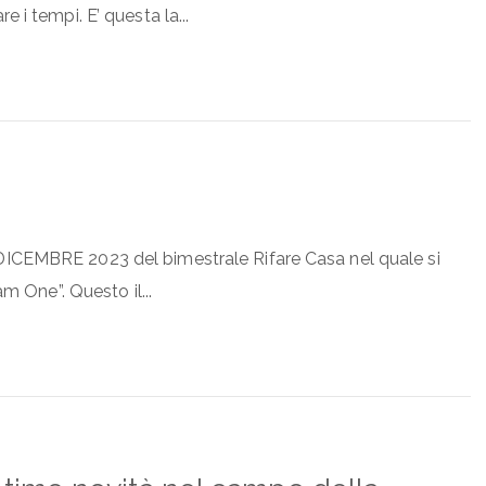
 i tempi. E’ questa la...
DICEMBRE 2023 del bimestrale Rifare Casa nel quale si
am One”. Questo il...