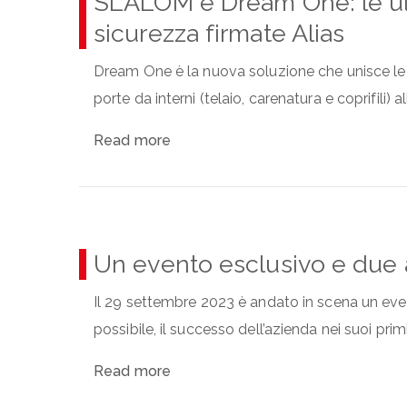
SLALOM e Dream One: le ul
sicurezza firmate Alias
Dream One è la nuova soluzione che unisce le c
porte da interni (telaio, carenatura e coprifili) a
Read more
Un evento esclusivo e due
Il 29 settembre 2023 è andato in scena un even
possibile, il successo dell’azienda nei suoi primi 
Read more