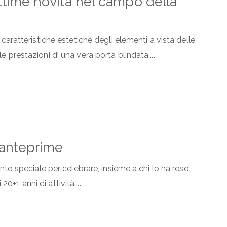
time novità nel campo della
aratteristiche estetiche degli elementi a vista delle
lle prestazioni di una vera porta blindata....
 anteprime
to speciale per celebrare, insieme a chi lo ha reso
20+1 anni di attività....