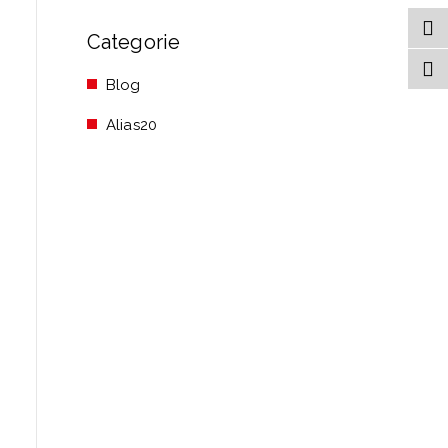
Categorie
Blog
Alias20