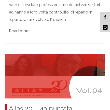
nate e cresciute professionalmente nei vari settori
ed hanno a loro volta contribuito, di reparto in
reparto, a far evolvere l’azienda...
Read more
Alias 20 – 4a puntata