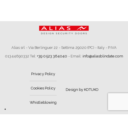
Alias srl - Via Berlinguer 22 - Settima 29020 (PC) - Italy - P.IVA
01344690332 Tel:
+39 0523 364040
- Email:
info@aliasblindate.com
Privacy Policy
Cookies Policy
Design by KOTUKO
Whistleblowing
Le tue preferenze relative alla privacy