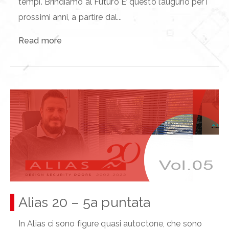
tempi. Brindiamo al Futuro E’ questo l’augurio per i
prossimi anni, a partire dal...
Read more
Alias 20 – 5a puntata
In Alias ci sono figure quasi autoctone, che sono