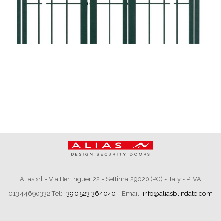
Alias srl - Via Berlinguer 22 - Settima 29020 (PC) - Italy - P.IVA
01344690332 Tel:
+39 0523 364040
- Email:
info@aliasblindate.com