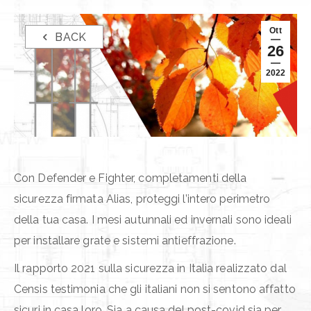
Ott
BACK
26
2022
Con Defender e Fighter, completamenti della
sicurezza firmata Alias, proteggi l’intero perimetro
della tua casa. I mesi autunnali ed invernali sono ideali
per installare grate e sistemi antieffrazione.
Il rapporto 2021 sulla sicurezza in Italia realizzato dal
Censis testimonia che gli italiani non si sentono affatto
sicuri in casa loro. Sia a causa del post-covid sia per