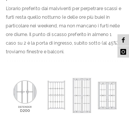
L’orario preferito dai malviventi per perpetrare scassi e
furti resta quello notturno (e delle ore più buie) in
particolare nei weekend, ma non mancano i furti nelle
ore diurne. Il punto di scasso preferito in almeno 1
caso su 2 è la porta di ingresso, subito sotto (al 45%)
troviamo finestre e balconi.