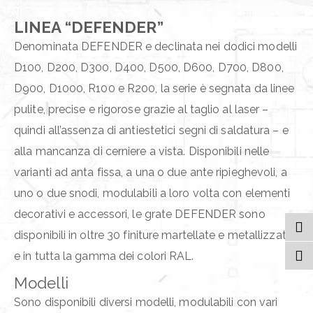
LINEA “DEFENDER”
Denominata DEFENDER e declinata nei dodici modelli
D100, D200, D300, D400, D500, D600, D700, D800,
D900, D1000, R100 e R200, la serie è segnata da linee
pulite, precise e rigorose grazie al taglio al laser –
quindi all’assenza di antiestetici segni di saldatura – e
alla mancanza di cerniere a vista. Disponibili nelle
varianti ad anta fissa, a una o due ante ripieghevoli, a
uno o due snodi, modulabili a loro volta con elementi
decorativi e accessori, le grate DEFENDER sono
disponibili in oltre 30 finiture martellate e metallizzate
e in tutta la gamma dei colori RAL.
Modelli
Sono disponibili diversi modelli, modulabili con vari