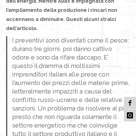
dell’energia. Mentre Alias è impegnata con
l’ampliamento della produzione i rincari non
accennano a diminuire. Questi alcuni stralci
dell’articolo.
I preventivi sono diventati come il pesce:
durano tre giorni, poi danno cattivo
odore e sono da rifare daccapo. E’
questo il dramma di moltissimi
imprenditori italiani alle prese con
l’aumento dei prezzi delle materie prime,
letteralmente impazziti a causa del
conflitto russo-ucraino e delle relative
sanzioni. Un problema da risolvere al più
presto che non riguarda solamente il
settore energetico ma che coinvolge
tutto il settore produttivo italiano e il