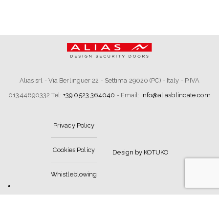
Alias srl - Via Berlinguer 22 - Settima 29020 (PC) - Italy - P.IVA
01344690332 Tel:
+39 0523 364040
- Email:
info@aliasblindate.com
Privacy Policy
Cookies Policy
Design by KOTUKO
Whistleblowing
Le tue preferenze relative alla privacy