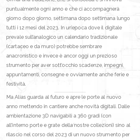
puntualmente ogni anno e che ci accompagnerà
giorno dopo giorno, settimana dopo settimana lungo
tutti i 12 mesi del 2023. In un’epoca dove il digitale
prevale sull’analogico un calendario tradizionale
(cartaceo e da muro) potrebbe sembrare
anacronistico e invece è ancor oggi un prezioso
strumento per aver sott’occhio scadenze, impegni,
appuntamenti, consegne e ovviamente anche ferie e
festività.
Ma Alias guarda al futuro e apre le porte al nuovo
anno mettendo in cantiere anche novità digitali. Dalle
ambientazione 3D navigabili a 360 gradi (con
all’interno porte e grate della nostre collezioni) sino al
rilascio nel corso del 2023 di un nuovo strumento per