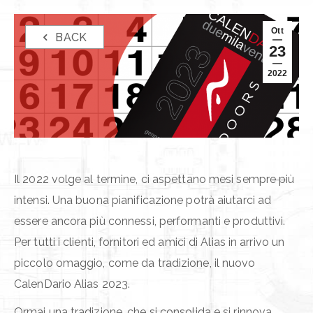
Ott
BACK
23
2022
Il 2022 volge al termine, ci aspettano mesi sempre più
intensi. Una buona pianificazione potrà aiutarci ad
essere ancora più connessi, performanti e produttivi.
Per tutti i clienti, fornitori ed amici di Alias in arrivo un
piccolo omaggio, come da tradizione, il nuovo
CalenDario Alias 2023.
Ormai una tradizione, che si consolida e si rinnova