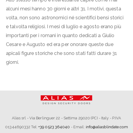
alcuni mesi hanno 30 giorni e altri 31. I motivi, questa
volta, non sono astronomici né scientifici bensì storici
e talvolta religiosi. I mesi di luglio e agosto erano più
importanti per i romani in quanto dedicati a Giulio
Cesare e Augusto ed era per onorare queste due
apicali figure storiche che sono stati fatti durare 31
giorni.
Alias srl - Via Berlinguer 22 - Settima 29020 (PC) - Italy - P.IVA
01344690332 Tel:
+39 0523 364040
- Email:
info@aliasblindate.com