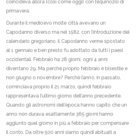
coincideva allora (così come oggi) con l’equinozio di
primavera.
Durante il medioevo molte città avevano un
Capodanno diverso ma nel 1582, con l’introduzione del
calendario gregoriano, il Capodanno venne spostato
al 1 gennaio e ben presto fu adottato da tutti i paesi
occidentali. Febbraio ha 28 giorni, ogni 4 anni
diventano 29. Ma perché proprio febbraio è bisestile e
non giugno o novembre? Perché l’anno, in passato,
cominciava proprio il 21 marzo, quindi febbraio
rappresentava l’ultimo giorno dell’anno precedente.
Quando gli astronomi dell’epoca hanno capito che un
anno non durava esattamente 365 giorni hanno
aggiunto quel giorno in più a febbraio per compensare
il conto. Da oltre 500 anni siamo quindi abituati a