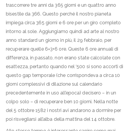
trascorrere tre anni da 365 giorni e un quattro anno
bisestile da 366. Questo perché il nostro pianeta
impiega circa 365 giorni e 6 ore per un giro completo
intorno al sole. Aggiungiamo quindi ad arte al nostro
anno standard un giorno in più, il 29 febbraio, per
recuperare quelle 6×3+6 ore. Queste 6 ore annuali di
differenza, in passato, non erano state calcolate con
esattezza, pertanto quando nel ‘500 si sono accorti di
questo gap temporale (che corrispondeva a circa 10
giorni complessivi di dilazione sul calendario
precedentemente in uso all’epoca) decisero – in un
colpo solo – di recuperare ben 10 giorni. Nella notte
del 5 ottobre 1582 i nostri avi andarono a dormire per
poi risvegliarsi all’alba della mattina del 14 ottobre.
Allo stesso tempo è interessante capire come mai