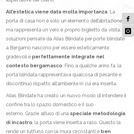
All’estetica viene data molta importanza
. La
porta di casa non è solo un elemento dell’abitazione,
ma rappresenta un vero e proprio biglietto da visita. Le
soluzioni pensate da Alias Blindate per porte blindate
a Bergamo nascono per essere esteticamente
gradevoli e
perfettamente integrate nel
contesto bergamasco
. Fino a qualche anno fa, la
porta blindata rappresentava qualcosa di pesante e
discontinuo rispetto all’ambiente in cui era inserita.
Alias Blindate ha creato un nuovo modo di intendere il
confine tra lo spazio domestico e il suo
esterno. Grazie all’uso di una
speciale metodologia
di incastro
, la porta viene inserita a raso. Questo la
rende un tutt’uno con le mura circostanti e
ben