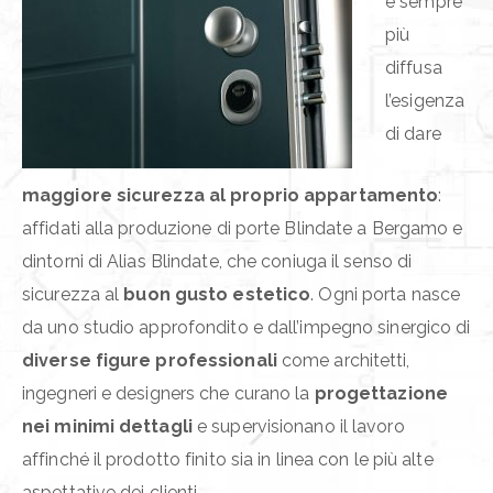
è sempre
più
diffusa
l’esigenza
di dare
maggiore sicurezza al proprio appartamento
:
affidati alla produzione di porte Blindate a Bergamo e
dintorni di Alias Blindate, che coniuga il senso di
sicurezza al
buon gusto estetico
. Ogni porta nasce
da uno studio approfondito e dall’impegno sinergico di
diverse figure professionali
come architetti,
ingegneri e designers che curano la
progettazione
nei minimi dettagli
e supervisionano il lavoro
affinché il prodotto finito sia in linea con le più alte
aspettative dei clienti.