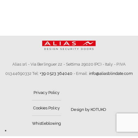
Alias srl - Via Berlinguer 22 - Settima 29020 (PC) - Italy - P.IVA
01344690332 Tel:
+39 0523 364040
- Email:
info@aliasblindate.com
Privacy Policy
Cookies Policy
Design by KOTUKO
Whistleblowing