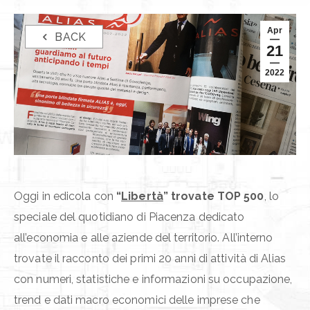
Apr
BACK
21
2022
Oggi in edicola con
“
Libertà
” trovate TOP 500
, lo
speciale del quotidiano di Piacenza dedicato
all’economia e alle aziende del territorio. All’interno
trovate il racconto dei primi 20 anni di attività di Alias
con numeri, statistiche e informazioni su occupazione,
trend e dati macro economici delle imprese che