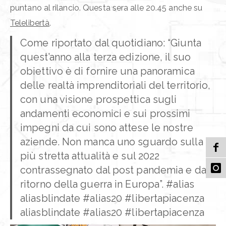
puntano al rilancio. Questa sera alle 20.45 anche su
Telelibertà
.
Come riportato dal quotidiano: “Giunta
quest’anno alla terza edizione, il suo
obiettivo è di fornire una panoramica
delle realtà imprenditoriali del territorio,
con una visione prospettica sugli
andamenti economici e sui prossimi
impegni da cui sono attese le nostre
aziende. Non manca uno sguardo sulla
più stretta attualità e sul 2022
contrassegnato dal post pandemia e dal
ritorno della guerra in Europa”. #alias
aliasblindate #alias20 #libertapiacenza
aliasblindate #alias20 #libertapiacenza