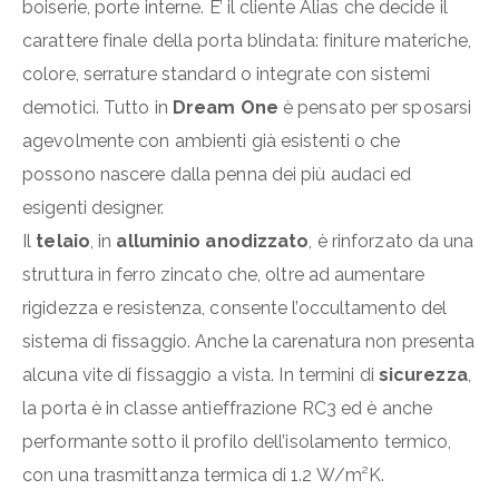
boiserie, porte interne. E’ il cliente Alias che decide il
carattere finale della porta blindata: finiture materiche,
colore, serrature standard o integrate con sistemi
demotici. Tutto in
Dream One
è pensato per sposarsi
agevolmente con ambienti già esistenti o che
possono nascere dalla penna dei più audaci ed
esigenti designer.
Il
telaio
, in
alluminio anodizzato
, è rinforzato da una
struttura in ferro zincato che, oltre ad aumentare
rigidezza e resistenza, consente l’occultamento del
sistema di fissaggio. Anche la carenatura non presenta
alcuna vite di fissaggio a vista. In termini di
sicurezza
,
la porta è in classe antieffrazione RC3 ed è anche
performante sotto il profilo dell’isolamento termico,
con una trasmittanza termica di 1.2 W/m²K.