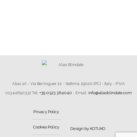
Alias srl - Via Berlinguer 22 - Settima 29020 (PC) - Italy - P.IVA
01344690332 Tel:
+39 0523 364040
- Email:
info@aliasblindate.com
Privacy Policy
Cookies Policy
Design by KOTUKO