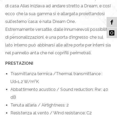
di casa Alias iniziava ad andare stretto a Dream, e cosi
ecco che la sua gamma si è allargata proiettandosi
sull’esterno casa: è nata Dream One.
Estremamente versatile, dalle innumerevoli possibilità
di personalizzazioni, è una porta d’ingresso che sul
lato interno può abbinarsi alle altre porte per interni sia
nel pannello anta che nei coprifili perimetrali.
PRESTAZIONI
Trasmittanza termica /Thermal transmittance :
Ud=1.2 W/m²K
Abbattimento acustico / Sound reduction: Rw: 40
dB
Tenuta all’aria / Airtightness: 2
Resistenza al vento / Wind resistance: C2