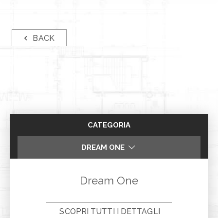
BACK
CATEGORIA
DREAM ONE
FLAT
Dream One
SCOPRI TUTTI I DETTAGLI