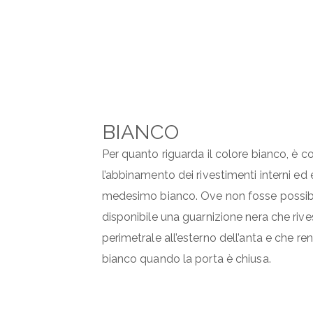
BIANCO
Per quanto riguarda il colore bianco, è co
l’abbinamento dei rivestimenti interni ed 
medesimo bianco. Ove non fosse possibi
disponibile una guarnizione nera che rives
perimetrale all’esterno dell’anta e che rend
bianco quando la porta è chiusa.