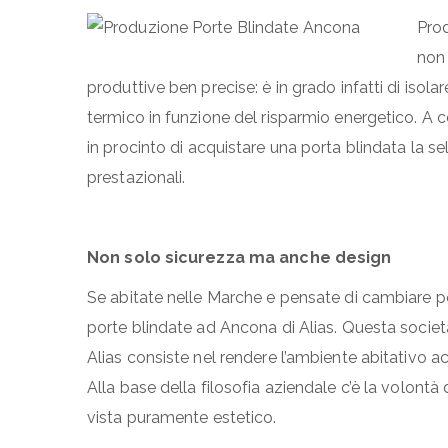
Prod
non 
produttive ben precise: è in grado infatti di isol
termico in funzione del risparmio energetico. A 
in procinto di acquistare una porta blindata la se
prestazionali.
Non solo sicurezza ma anche design
Se abitate nelle Marche e pensate di cambiare po
porte blindate ad Ancona di Alias. Questa società s
Alias consiste nel rendere l’ambiente abitativo ac
Alla base della filosofia aziendale c’è la volont
vista puramente estetico.