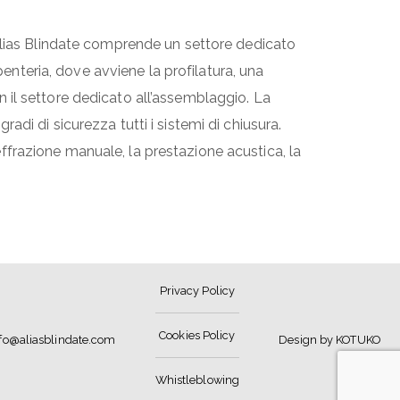
 Alias Blindate comprende un settore dedicato
penteria, dove avviene la profilatura, una
con il settore dedicato all’assemblaggio. La
di di sicurezza tutti i sistemi di chiusura.
’effrazione manuale, la prestazione acustica, la
Privacy Policy
Cookies Policy
nfo@aliasblindate.com
Design by KOTUKO
Whistleblowing