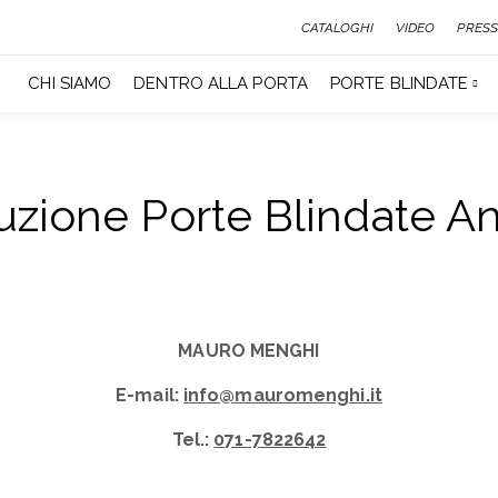
CATALOGHI
VIDEO
PRESS
CHI SIAMO
DENTRO ALLA PORTA
PORTE BLINDATE
uzione Porte Blindate A
MAURO MENGHI
E-mail:
info@mauromenghi.it
Tel.:
071-7822642