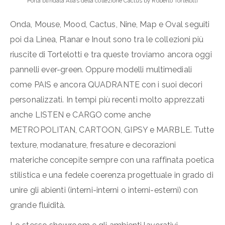
Porta blindata Alias della collezione Cactus by Roberto Tortelotti
Onda, Mouse, Mood, Cactus, Nine, Map e Oval seguiti
poi da Linea, Planar e Inout sono tra le collezioni più
riuscite di Tortelotti e tra queste troviamo ancora oggi
pannelli ever-green. Oppure modelli multimediali
come PAIS e ancora QUADRANTE con i suoi decori
personalizzati. In tempi più recenti molto apprezzati
anche LISTEN e CARGO come anche
METROPOLITAN, CARTOON, GIPSY e MARBLE. Tutte
texture, modanature, fresature e decorazioni
materiche concepite sempre con una raffinata poetica
stilistica e una fedele coerenza progettuale in grado di
unire gli abienti (interni-interni o interni-esterni) con
grande fluidità.