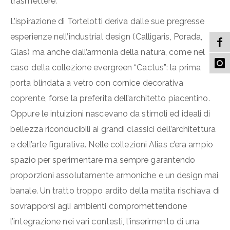
trasmettere.
L’ispirazione di Tortelotti deriva dalle sue pregresse
esperienze nell’industrial design (Calligaris, Porada,
Glas) ma anche dall’armonia della natura, come nel
caso della collezione evergreen “Cactus”: la prima
porta blindata a vetro con cornice decorativa
coprente, forse la preferita dell’architetto piacentino.
Oppure le intuizioni nascevano da stimoli ed ideali di
bellezza riconducibili ai grandi classici dell’architettura
e dell’arte figurativa. Nelle collezioni Alias c’era ampio
spazio per sperimentare ma sempre garantendo
proporzioni assolutamente armoniche e un design mai
banale. Un tratto troppo ardito della matita rischiava di
sovrapporsi agli ambienti compromettendone
l’integrazione nei vari contesti, l’inserimento di una