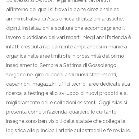
Lo stesso showroom e gli ambienti lavorativi
all’interno dei quali si trova la parte direzionale ed
amministrativa di Alias è ricca di citazioni artistiche,
dipinti, installazioni e sculture che accompagnano il
lavoro quotidiano dei vari reparti. Negli anni l’azienda è
infatti cresciuta rapidamente ampliandosi in maniera
organica nelle aree limitrofe in prossimità del primo
insediamento. Sempre a Settima di Gossolengo
sorgono nel giro di pochi anni nuovi stabilimenti,
capannoni, magazzini, uffici tecnici, aree dedicate alla
ricerca, a testing e allo sviluppo di nuovi prodotti e al
miglioramento delle collezioni esistenti. Oggi Alias si
presenta come un’azienda-quartiere le cui tante
insegne sono ben visibili dalla statale che collega la
logistica alle principali arterie autostradali e ferroviarie.