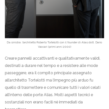
Da sinistra: l’architetto Roberto Tortelotti con il founder di Alias dott. Dario
Vaccari (primi anni 2000)
Creare pannelli accattivanti e qualitativamente validi,
destinati a durare nel tempo e a resistere alle mode
passeggere, era il compito principale assegnato
all’architetto Tortelotti ma l’impegno più arduo fu
quello di trasmettere e comunicare tutti i valori celati
all’interno delle porte Alias. Molti aspetti tecnici e
sostanziali non erano facili né immediati da