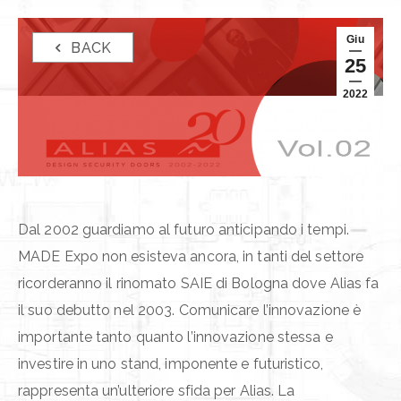
Giu
BACK
25
2022
Dal 2002 guardiamo al futuro anticipando i tempi.
MADE Expo non esisteva ancora, in tanti del settore
ricorderanno il rinomato SAIE di Bologna dove Alias fa
il suo debutto nel 2003. Comunicare l’innovazione è
importante tanto quanto l’innovazione stessa e
investire in uno stand, imponente e futuristico,
rappresenta un’ulteriore sfida per Alias. La