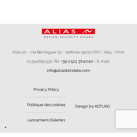
Alias srl - Via Berlinguer 22 - Settima 29020 (PC) - Italy - P.IVA
01344690332 Tél:
+39 0523 364040
- E-mail:
info@aliasblindate.com
Privacy Policy
Politique des cookies
Design by KOTUKO
Lancement d’alertes