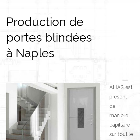
Production de
portes blindées
à Naples
ALIAS est
présent
de
manière
capillaire
sur tout le