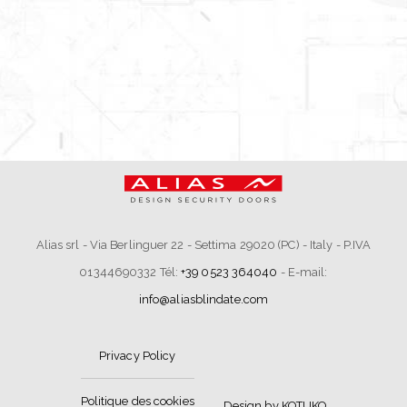
Alias srl - Via Berlinguer 22 - Settima 29020 (PC) - Italy - P.IVA
01344690332 Tél:
+39 0523 364040
- E-mail:
info@aliasblindate.com
Privacy Policy
Politique des cookies
Design by KOTUKO