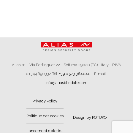
Alias srl - Via Berlinguer 22 - Settima 29020 (PC) - Italy - P.IVA
01344690332 Tél:
+39 0523 364040
- E-mail:
info@aliasblindate.com
Privacy Policy
Politique des cookies
Design by KOTUKO
Lancement d’alertes